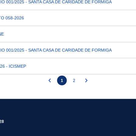
IO 001/2025 - SANTA CASA DE CARIDADE DE FORMIGA
TO 058-2026
NE
IO 001/2025 - SANTA CASA DE CARIDADE DE FORMIGA
6 - ICISMEP
1
2
28