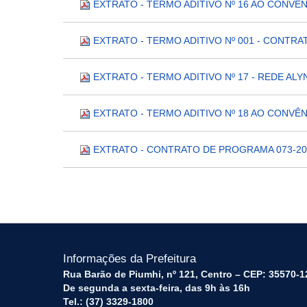
EXTRATO - TERMO ADITIVO Nº 16 AO CONVÊN
EXTRATO - TERMO ADITIVO Nº 001 - CONTRA
EXTRATO - TERMO ADITIVO Nº 17 - REDE ALY
EXTRATO - TERMO ADITIVO Nº 18 AO CONVÊN
EXTRATO - CONTRATO DE PROGRAMA 073-202
Informações da Prefeitura
Rua Barão de Piumhi, nº 121, Centro – CEP: 35570-1
De segunda a sexta-feira, das 9h às 16h
Tel.: (37) 3329-1800