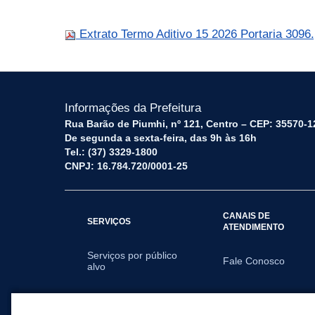
Extrato Termo Aditivo 15 2026 Portaria 3096
Informações da Prefeitura
Rua Barão de Piumhi, nº 121, Centro – CEP: 35570-1
De segunda a sexta-feira, das 9h às 16h
Tel.: (37) 3329-1800
CNPJ: 16.784.720/0001-25
CANAIS DE
SERVIÇOS
ATENDIMENTO
Serviços por público
Fale Conosco
alvo
SECRETARIAS