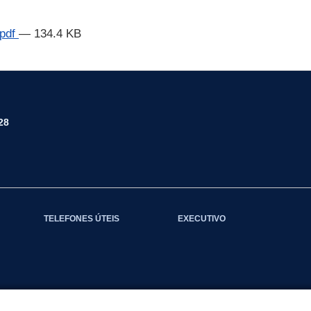
.pdf
— 134.4 KB
28
TELEFONES ÚTEIS
EXECUTIVO