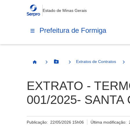
Estado de Minas Gerais
Prefeitura de Formiga
Extratos de Contratos
Botão Menu
Página Inicial
EXTRATO - TERM
001/2025- SANT
Publicação:
22/05/2026 15h06
Última modificação: