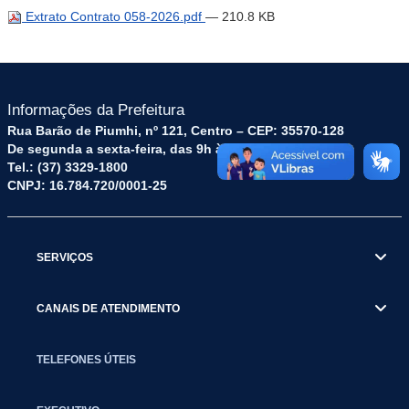
Extrato Contrato 058-2026.pdf
— 210.8 KB
Informações da Prefeitura
Rua Barão de Piumhi, nº 121, Centro – CEP: 35570-128
De segunda a sexta-feira, das 9h às 16h
Tel.: (37) 3329-1800
CNPJ: 16.784.720/0001-25
SERVIÇOS
CANAIS DE ATENDIMENTO
TELEFONES ÚTEIS