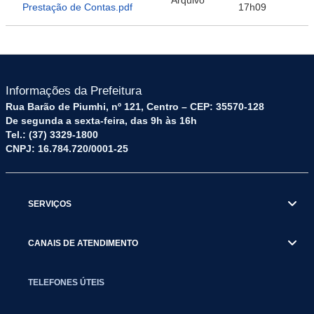
Arquivo
Prestação de Contas.pdf
17h09
Informações da Prefeitura
Rua Barão de Piumhi, nº 121, Centro – CEP: 35570-128
De segunda a sexta-feira, das 9h às 16h
Tel.: (37) 3329-1800
CNPJ: 16.784.720/0001-25
SERVIÇOS
CANAIS DE ATENDIMENTO
TELEFONES ÚTEIS