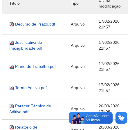
Última
Título
Tipo
modificação
17/02/2026
Decurso de Prazo.pdf
Arquivo
21h57
Justificativa de
17/02/2026
Arquivo
Inexigibilidade.pdf
21h57
17/02/2026
Plano de Trabalho.pdf
Arquivo
21h57
17/02/2026
Termo Aditivo.pdf
Arquivo
21h57
Parecer Técnico de
20/03/2026
Arquivo
Aditivo.pdf
17h09
Relatório de
20/03/2026