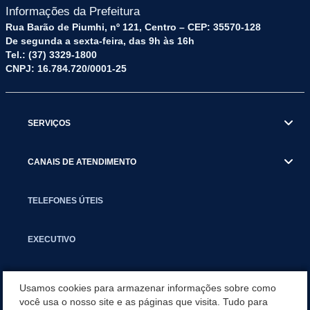
Informações da Prefeitura
Rua Barão de Piumhi, nº 121, Centro – CEP: 35570-128
De segunda a sexta-feira, das 9h às 16h
Tel.: (37) 3329-1800
CNPJ: 16.784.720/0001-25
SERVIÇOS
CANAIS DE ATENDIMENTO
TELEFONES ÚTEIS
EXECUTIVO
NOTÍCIAS
Usamos cookies para armazenar informações sobre como
você usa o nosso site e as páginas que visita. Tudo para