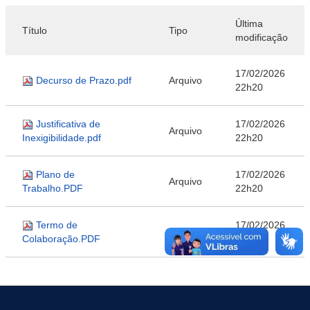
Última
Título
Tipo
modificação
17/02/2026
Decurso de Prazo.pdf
Arquivo
22h20
Justificativa de
17/02/2026
Arquivo
Inexigibilidade.pdf
22h20
Plano de
17/02/2026
Arquivo
Trabalho.PDF
22h20
Termo de
17/02/2026
Arquivo
Colaboração.PDF
22h20