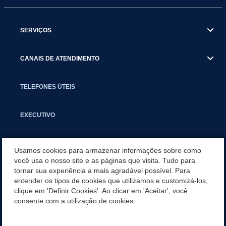
SERVIÇOS
CANAIS DE ATENDIMENTO
TELEFONES ÚTEIS
EXECUTIVO
NOTÍCIAS
Usamos cookies para armazenar informações sobre como
você usa o nosso site e as páginas que visita. Tudo para
tornar sua experiência a mais agradável possível. Para
APLICATIVO
entender os tipos de cookies que utilizamos e customizá-los,
clique em 'Definir Cookies'. Ao clicar em 'Aceitar', você
PARCERIAS E EMENDAS IMPOSITIVAS MUNICIPAIS
consente com a utilização de cookies.