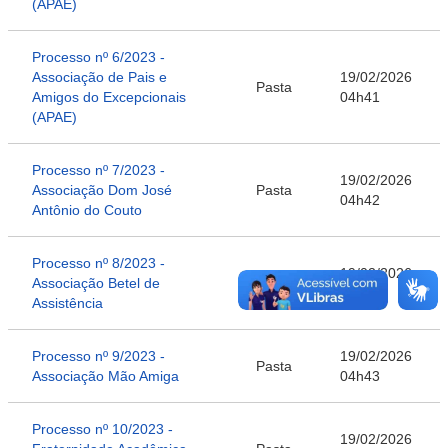
(APAE)
Processo nº 6/2023 -
Associação de Pais e
19/02/2026
Pasta
Amigos do Excepcionais
04h41
(APAE)
Processo nº 7/2023 -
19/02/2026
Associação Dom José
Pasta
04h42
Antônio do Couto
Processo nº 8/2023 -
19/02/2026
Associação Betel de
Pasta
04h43
Assistência
Processo nº 9/2023 -
19/02/2026
Pasta
Associação Mão Amiga
04h43
Processo nº 10/2023 -
19/02/2026