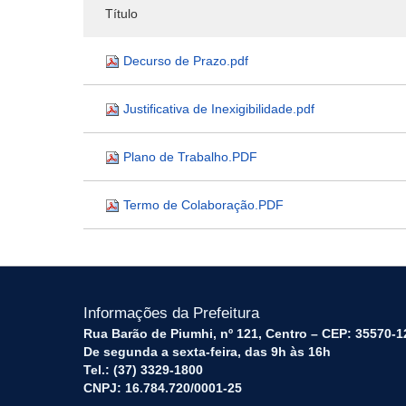
Título
Decurso de Prazo.pdf
Justificativa de Inexigibilidade.pdf
Plano de Trabalho.PDF
Termo de Colaboração.PDF
Informações da Prefeitura
Rua Barão de Piumhi, nº 121, Centro – CEP: 35570-1
De segunda a sexta-feira, das 9h às 16h
Tel.: (37) 3329-1800
CNPJ: 16.784.720/0001-25