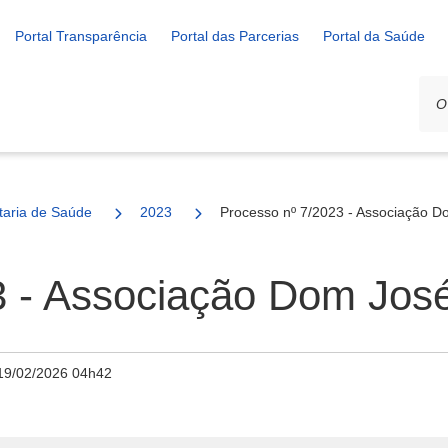
Portal Transparência
Portal das Parcerias
Portal da Saúde
ais
taria de Saúde
2023
Processo nº 7/2023 - Associação D
3 - Associação Dom José
19/02/2026 04h42