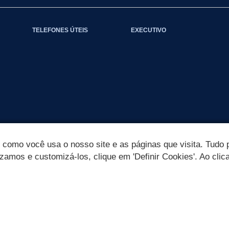
TELEFONES ÚTEIS
EXECUTIVO
omo você usa o nosso site e as páginas que visita. Tudo p
izamos e customizá-los, clique em 'Definir Cookies'. Ao clic