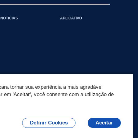
NOTÍCIAS
APLICATIVO
ara tornar sua experiência a mais agradável
ar em 'Aceitar', você consente com a utilização de
Definir Cookies
Aceitar