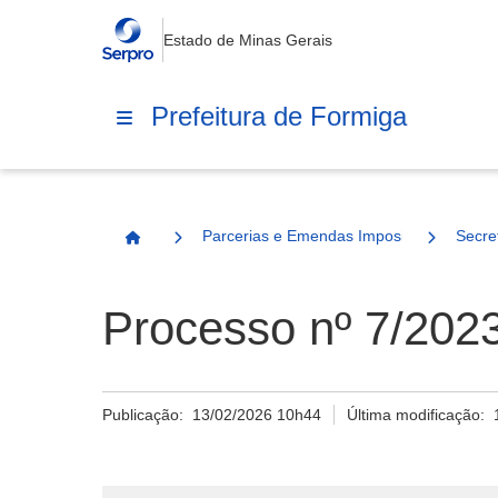
Estado de Minas Gerais
Prefeitura de Formiga
Parcerias e Emendas Impositivas Municip
Secre
Página Inicial
Processo nº 7/202
Publicação:
13/02/2026 10h44
Última modificação: