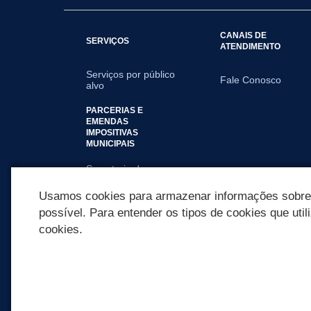
CANAIS DE
SERVIÇOS
ATENDIMENTO
Serviços por público
Fale Conosco
alvo
PARCERIAS E
EMENDAS
IMPOSITIVAS
MUNICIPAIS
Secretaria de
Saúde
Usamos cookies para armazenar informações sobre c
possível. Para entender os tipos de cookies que util
cookies.
REDES SOCIAIS