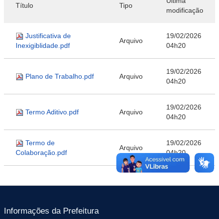
Última
Título
Tipo
modificação
Justificativa de
19/02/2026
Arquivo
Inexigiblidade.pdf
04h20
19/02/2026
Plano de Trabalho.pdf
Arquivo
04h20
19/02/2026
Termo Aditivo.pdf
Arquivo
04h20
Termo de
19/02/2026
Arquivo
Colaboração.pdf
04h20
Informações da Prefeitura