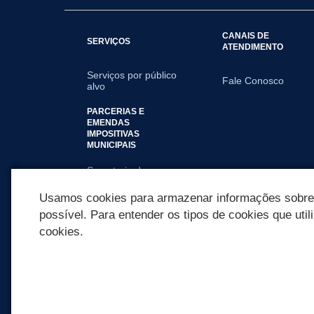
CANAIS DE
SERVIÇOS
ATENDIMENTO
Serviços por público
Fale Conosco
alvo
PARCERIAS E
EMENDAS
IMPOSITIVAS
MUNICIPAIS
Secretaria de
Educação
Usamos cookies para armazenar informações sobre c
possível. Para entender os tipos de cookies que util
cookies.
REDES SOCIAIS