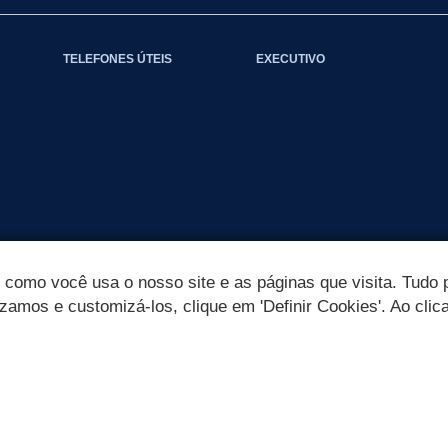
TELEFONES ÚTEIS
EXECUTIVO
omo você usa o nosso site e as páginas que visita. Tudo p
izamos e customizá-los, clique em 'Definir Cookies'. Ao clic