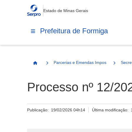
Estado de Minas Gerais
Prefeitura de Formiga
Parcerias e Emendas Impositivas Municip
Secre
Página Inicial
Processo nº 12/202
Publicação:
19/02/2026 04h14
Última modificação: