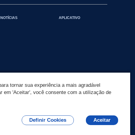
NOTÍCIAS
APLICATIVO
ara tornar sua experiência a mais agradável
ar em 'Aceitar', você consente com a utilização de
Definir Cookies
Aceitar