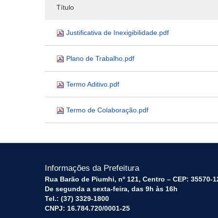
Título
Justificativa de Inexigibilidade.pdf
Plano de Trabalho.pdf
Termo Aditivo.pdf
Termo de Colaboração.pdf
Informações da Prefeitura
Rua Barão de Piumhi, nº 121, Centro – CEP: 35570-1
De segunda a sexta-feira, das 9h às 16h
Tel.: (37) 3329-1800
CNPJ: 16.784.720/0001-25