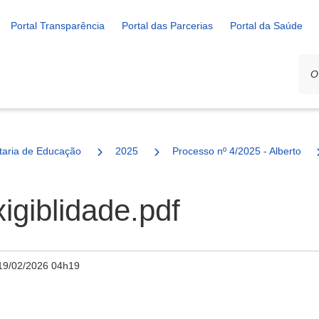
Portal Transparência
Portal das Parcerias
Portal da Saúde
ais
taria de Educação
2025
Processo nº 4/2025 - Albertos F
xigiblidade.pdf
19/02/2026 04h19