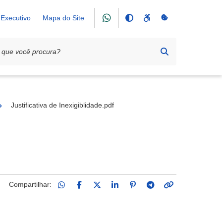
Executivo
Mapa do Site
utebol Clube
Justificativa de Inexigiblidade.pdf
Compartilhar: