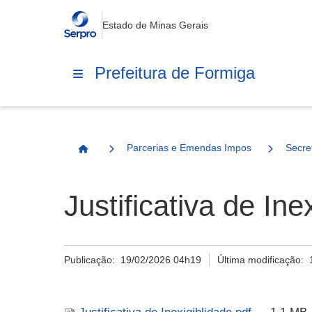
Estado de Minas Gerais
Prefeitura de Formiga
Parcerias e Emendas Impositivas Municip
Secre
Página Inicial
Justificativa de Ine
Publicação:
19/02/2026 04h19
Última modificação: