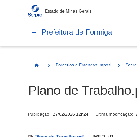
Estado de Minas Gerais
Prefeitura de Formiga
Parcerias e Emendas Impositivas Municip
Secre
Página Inicial
Plano de Trabalho.
Publicação:
27/02/2026 12h24
Última modificação: