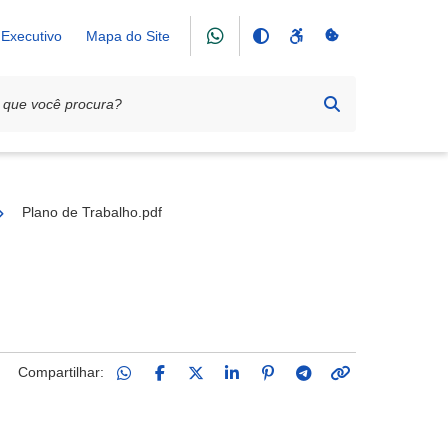
Executivo
Mapa do Site
ão de Proteção à Maternidade e Infância Desvalidas (APROMID)
Plano de Trabalho.pdf
Compartilhar: