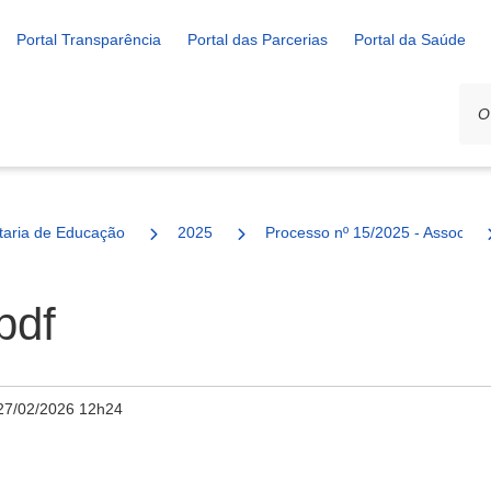
Portal Transparência
Portal das Parcerias
Portal da Saúde
ais
taria de Educação
2025
Processo nº 15/2025 - Associaç
pdf
27/02/2026 12h24