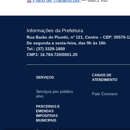
Plano de Trabalho.pdf
— 868.2 KB
Informações da Prefeitura
Rua Barão de Piumhi, nº 121, Centro – CEP: 35570-1
De segunda a sexta-feira, das 9h às 16h
Tel.: (37) 3329-1800
CNPJ: 16.784.720/0001-25
CANAIS DE
SERVIÇOS
ATENDIMENTO
Serviços por público
Fale Conosco
alvo
PARCERIAS E
EMENDAS
IMPOSITIVAS
MUNICIPAIS