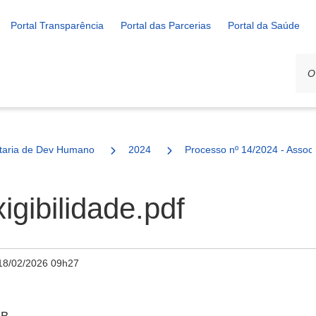
Portal Transparência
Portal das Parcerias
Portal da Saúde
ais
taria de Dev Humano
2024
Processo nº 14/2024 - Assoc
xigibilidade.pdf
18/02/2026 09h27