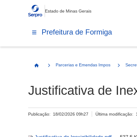
Estado de Minas Gerais
Prefeitura de Formiga
Parcerias e Emendas Impositivas Municip
Secre
Página Inicial
Justificativa de Ine
Publicação:
18/02/2026 09h27
Última modificação: