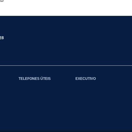
KB
28
TELEFONES ÚTEIS
EXECUTIVO