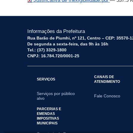
Justificativa de Inexigibilidade.pdf
— 537.5 
Informações da Prefeitura
Rua Barão de Piumhi, nº 121, Centro – CEP: 35570-1
De segunda a sexta-feira, das 9h às 16h
Tel.: (37) 3329-1800
CNPJ: 16.784.720/0001-25
CANAIS DE
SERVIÇOS
ATENDIMENTO
Serviços por público
Fale Conosco
alvo
PARCERIAS E
EMENDAS
IMPOSITIVAS
MUNICIPAIS