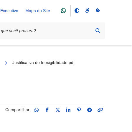
Executivo
Mapa do Site
iação de Pais e Amigos dos Excepcionais (APAE)
Justificativa de Inexigibilidade.pdf
Compartilhar: