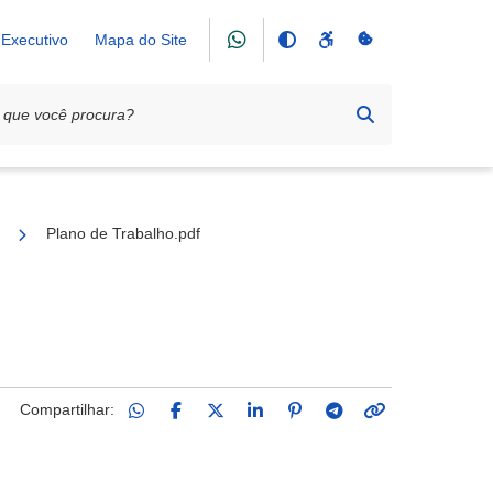
Executivo
Mapa do Site
 Marta e Maria
Plano de Trabalho.pdf
Compartilhar: