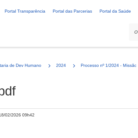
Portal Transparência
Portal das Parcerias
Portal da Saúde
ais
taria de Dev Humano
2024
Processo nº 1/2024 - Missão
pdf
18/02/2026 09h42