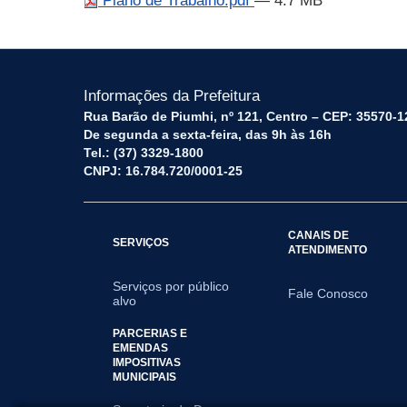
Plano de Trabalho.pdf
— 4.7 MB
Informações da Prefeitura
Rua Barão de Piumhi, nº 121, Centro – CEP: 35570-1
De segunda a sexta-feira, das 9h às 16h
Tel.: (37) 3329-1800
CNPJ: 16.784.720/0001-25
CANAIS DE
SERVIÇOS
ATENDIMENTO
Serviços por público
Fale Conosco
alvo
PARCERIAS E
EMENDAS
IMPOSITIVAS
MUNICIPAIS