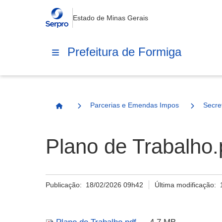
Estado de Minas Gerais
Prefeitura de Formiga
Parcerias e Emendas Impositivas Municip
Secre
Página Inicial
Plano de Trabalho.
Publicação:
18/02/2026 09h42
Última modificação: