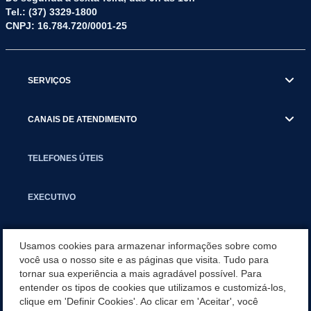
Tel.: (37) 3329-1800
CNPJ: 16.784.720/0001-25
SERVIÇOS
CANAIS DE ATENDIMENTO
TELEFONES ÚTEIS
EXECUTIVO
NOTÍCIAS
Usamos cookies para armazenar informações sobre como
você usa o nosso site e as páginas que visita. Tudo para
tornar sua experiência a mais agradável possível. Para
APLICATIVO
entender os tipos de cookies que utilizamos e customizá-los,
clique em 'Definir Cookies'. Ao clicar em 'Aceitar', você