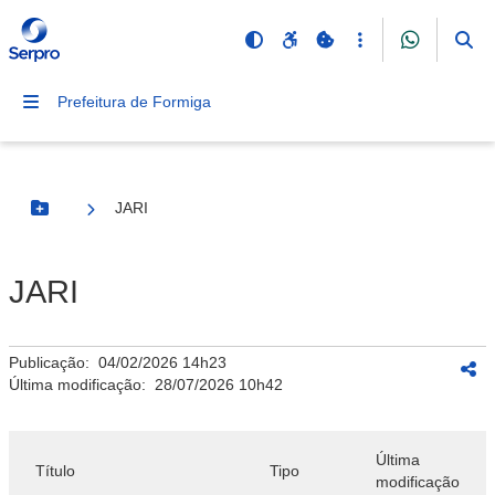
Prefeitura de Formiga
JARI
Botão Menu
JARI
Publicação:
04/02/2026 14h23
Última modificação:
28/07/2026 10h42
Última
Título
Tipo
modificação