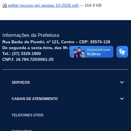
edital recurso jari sessao 10-2026.pdf
— 164.9 KB
Informações da Prefeitura
Rua Barão de Piumhi, nº 121, Centro – CEP: 35570-128
De segunda a sexta-feira, das 9h às 16h
Tel.: (37) 3329-1800
CNPJ: 16.784.720/0001-25
SERVIÇOS
CANAIS DE ATENDIMENTO
TELEFONES ÚTEIS