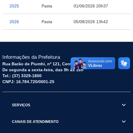
2025
Pasta
01/06/2026 20h37
2026
Pasta
05/08/2026 13h42
Informações da Prefeitura
Rua Barão de Piumhi, nº 121, Centro – CEP: 35570-128
De segunda a sexta-feira, das 9h às 16h
Tel.: (37) 3329-1800
CNPJ: 16.784.720/0001-25
SERVIÇOS
CANAIS DE ATENDIMENTO