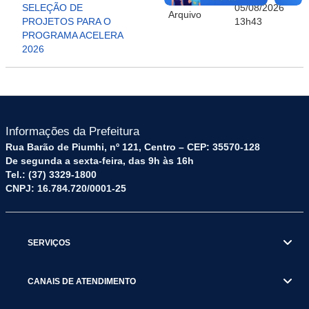
SELEÇÃO DE
05/08/2026
Arquivo
PROJETOS PARA O
13h43
PROGRAMA ACELERA
2026
Informações da Prefeitura
Rua Barão de Piumhi, nº 121, Centro – CEP: 35570-128
De segunda a sexta-feira, das 9h às 16h
Tel.: (37) 3329-1800
CNPJ: 16.784.720/0001-25
SERVIÇOS
CANAIS DE ATENDIMENTO