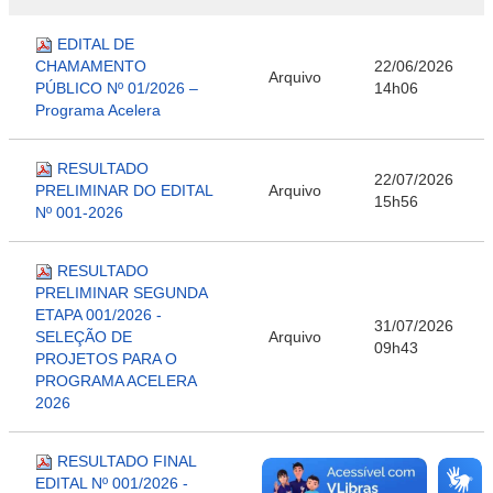
EDITAL DE
CHAMAMENTO
22/06/2026
Arquivo
PÚBLICO Nº 01/2026 –
14h06
Programa Acelera
RESULTADO
22/07/2026
PRELIMINAR DO EDITAL
Arquivo
15h56
Nº 001-2026
RESULTADO
PRELIMINAR SEGUNDA
ETAPA 001/2026 -
31/07/2026
SELEÇÃO DE
Arquivo
09h43
PROJETOS PARA O
PROGRAMA ACELERA
2026
RESULTADO FINAL
EDITAL Nº 001/2026 -