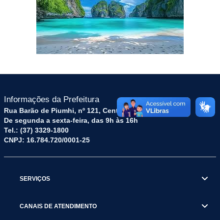
Informações da Prefeitura
Rua Barão de Piumhi, nº 121, Centro – CEP: 35570-128
De segunda a sexta-feira, das 9h às 16h
Tel.: (37) 3329-1800
CNPJ: 16.784.720/0001-25
SERVIÇOS
CANAIS DE ATENDIMENTO