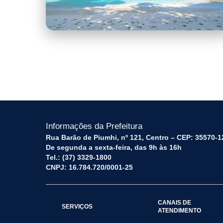
images - Copia.jpg
Informações da Prefeitura
Rua Barão de Piumhi, nº 121, Centro – CEP: 35570-1
De segunda a sexta-feira, das 9h às 16h
Tel.: (37) 3329-1800
CNPJ: 16.784.720/0001-25
CANAIS DE
SERVIÇOS
ATENDIMENTO