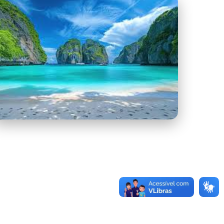
images - Copia (4).jpg