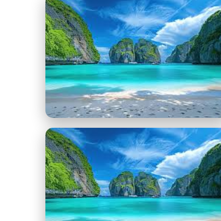
images - Copia (2).jpg