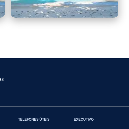
images.jpg
28
TELEFONES ÚTEIS
EXECUTIVO