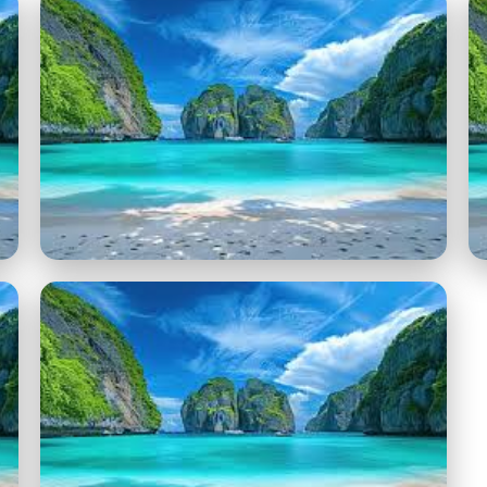
images - Copia (3).jpg