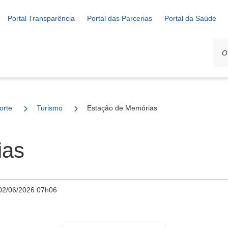
Portal Transparência
Portal das Parcerias
Portal da Saúde
orte
Turismo
Estação de Memórias
ias
02/06/2026 07h06