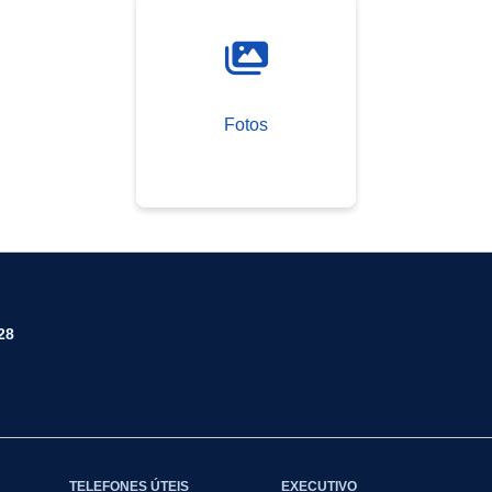
Fotos
28
TELEFONES ÚTEIS
EXECUTIVO