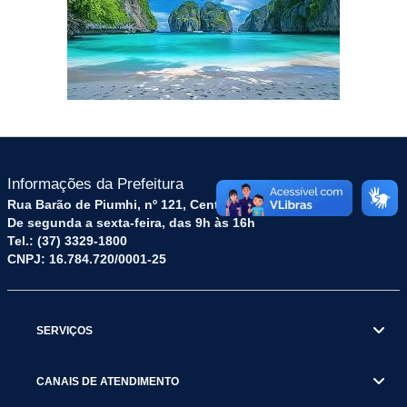
Informações da Prefeitura
Rua Barão de Piumhi, nº 121, Centro – CEP: 35570-128
De segunda a sexta-feira, das 9h às 16h
Tel.: (37) 3329-1800
CNPJ: 16.784.720/0001-25
SERVIÇOS
CANAIS DE ATENDIMENTO