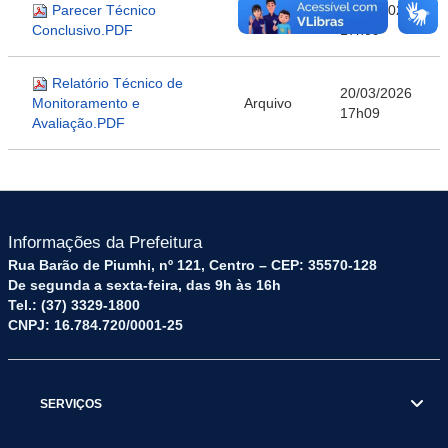
Parecer Técnico
20/03/2026
Arquivo
Conclusivo.PDF
17h09
Relatório Técnico de
20/03/2026
Monitoramento e
Arquivo
17h09
Avaliação.PDF
Informações da Prefeitura
Rua Barão de Piumhi, nº 121, Centro – CEP: 35570-128
De segunda a sexta-feira, das 9h às 16h
Tel.: (37) 3329-1800
CNPJ: 16.784.720/0001-25
SERVIÇOS