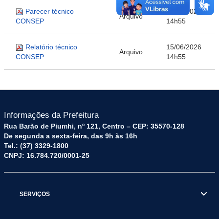
Parecer técnico
15/06/2026
Arquivo
CONSEP
14h55
Relatório técnico
15/06/2026
Arquivo
CONSEP
14h55
Informações da Prefeitura
Rua Barão de Piumhi, nº 121, Centro – CEP: 35570-128
De segunda a sexta-feira, das 9h às 16h
Tel.: (37) 3329-1800
CNPJ: 16.784.720/0001-25
SERVIÇOS