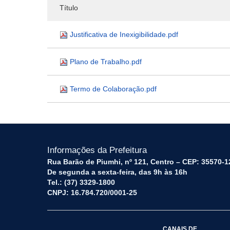
Título
Justificativa de Inexigibilidade.pdf
Plano de Trabalho.pdf
Termo de Colaboração.pdf
Informações da Prefeitura
Rua Barão de Piumhi, nº 121, Centro – CEP: 35570-1
De segunda a sexta-feira, das 9h às 16h
Tel.: (37) 3329-1800
CNPJ: 16.784.720/0001-25
CANAIS DE