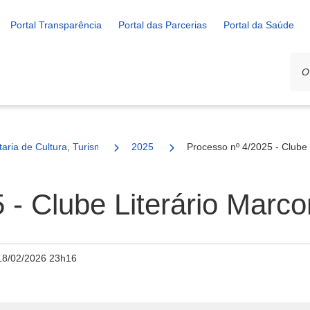
Portal Transparência
Portal das Parcerias
Portal da Saúde
ais
taria de Cultura, Turismo e Esporte
2025
Processo nº 4/2025 - Clube 
 - Clube Literário Marco
18/02/2026 23h16