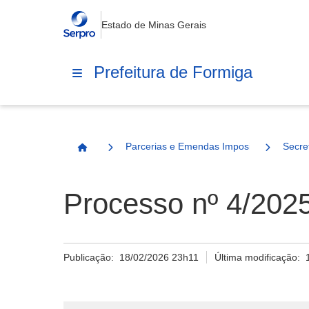
Estado de Minas Gerais
Prefeitura de Formiga
Parcerias e Emendas Impositivas Municip
Secre
Página Inicial
Processo nº 4/2025
Publicação:
18/02/2026 23h11
Última modificação: