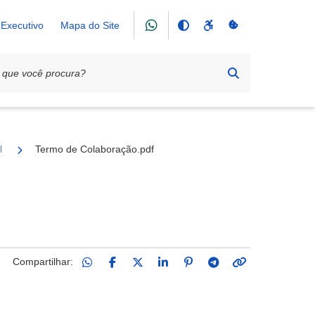
Executivo
Mapa do Site
Literário Marconi Montoli
Termo de Colaboração.pdf
Compartilhar: