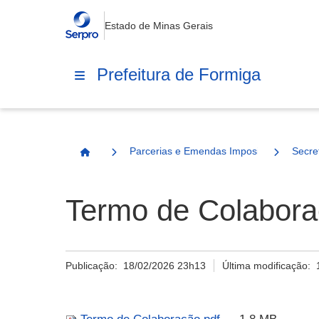
Estado de Minas Gerais
Prefeitura de Formiga
Parcerias e Emendas Impositivas Municip
Secre
Página Inicial
Termo de Colabora
Publicação:
18/02/2026 23h13
Última modificação: