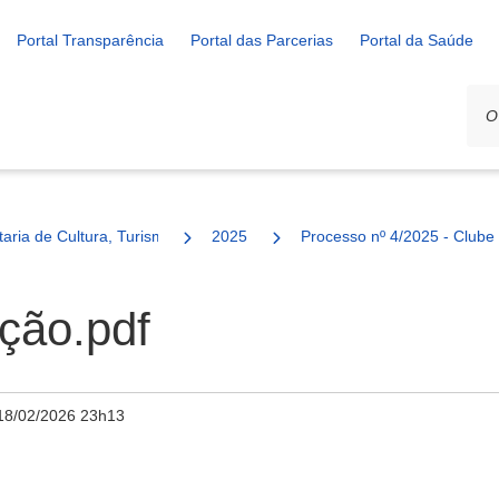
Portal Transparência
Portal das Parcerias
Portal da Saúde
ais
taria de Cultura, Turismo e Esporte
2025
Processo nº 4/2025 - Clube 
ção.pdf
18/02/2026 23h13