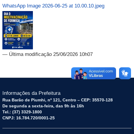
WhatsApp Image 2026-06-25 at 10.00.10.jpeg
— Última modificação 25/06/2026 10h07
Informações da Prefeitura
Rua Barão de Piumhi, nº 121, Centro – CEP: 35570-128
De segunda a sexta-feira, das 9h às 16h
Tel.: (37) 3329-1800
CNPJ: 16.784.720/0001-25