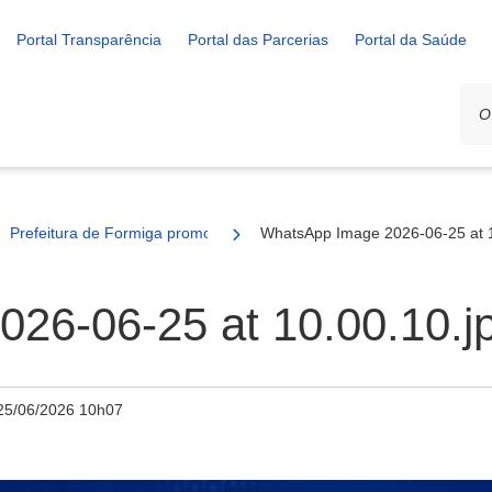
Portal Transparência
Portal das Parcerias
Portal da Saúde
Prefeitura de Formiga promove Dia D de Vacinação neste sábado (2
WhatsApp Image 2026-06-25 at 1
26-06-25 at 10.00.10.j
25/06/2026 10h07