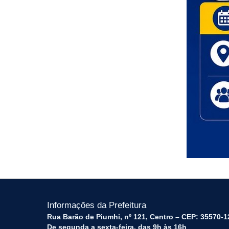
Informações da Prefeitura
Rua Barão de Piumhi, nº 121, Centro – CEP: 35570-1
De segunda a sexta-feira, das 9h às 16h