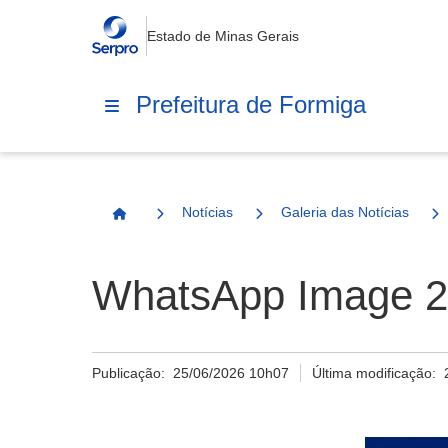
Estado de Minas Gerais
Prefeitura de Formiga
Notícias
Galeria das Notícias
Página Inicial
WhatsApp Image 20
Publicação:
25/06/2026 10h07
Última modificação: