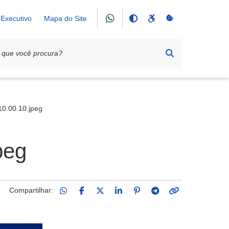
Executivo
Mapa do Site
7)
0.00.10.jpeg
peg
Compartilhar: