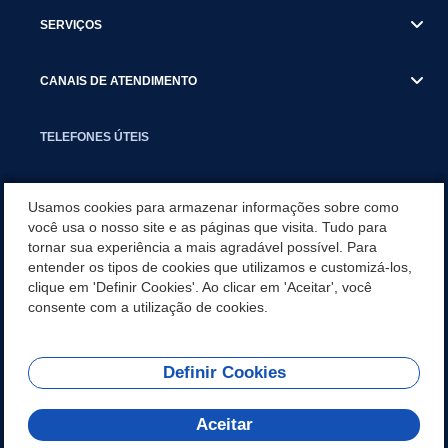
SERVIÇOS
CANAIS DE ATENDIMENTO
TELEFONES ÚTEIS
EXECUTIVO
Usamos cookies para armazenar informações sobre como
você usa o nosso site e as páginas que visita. Tudo para
tornar sua experiência a mais agradável possível. Para
NOTÍCIAS
entender os tipos de cookies que utilizamos e customizá-los,
clique em 'Definir Cookies'. Ao clicar em 'Aceitar', você
APLICATIVO
consente com a utilização de cookies.
Definir Cookies
REDES SOCIAIS
Aceitar