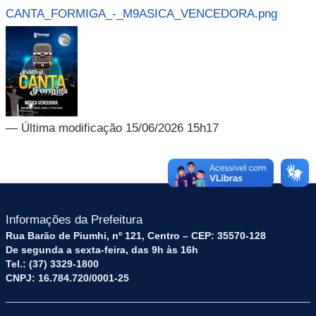
CANTA_FORMIGA_-_M9ASICA_VENCEDORA.png
— Última modificação 15/06/2026 15h17
Informações da Prefeitura
Rua Barão de Piumhi, nº 121, Centro – CEP: 35570-128
De segunda a sexta-feira, das 9h às 16h
Tel.: (37) 3329-1800
CNPJ: 16.784.720/0001-25