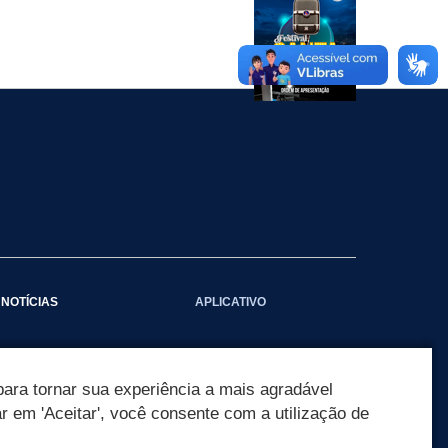
NOTÍCIAS
APLICATIVO
Galeria das Notícias
ara tornar sua experiência a mais agradável
ar em 'Aceitar', você consente com a utilização de