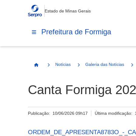
Estado de Minas Gerais
Prefeitura de Formiga
Notícias
Galeria das Notícias
Página Inicial
Canta Formiga 202
Publicação:
10/06/2026 09h17
Última modificação:
ORDEM_DE_APRESENTA8783O_-_CA