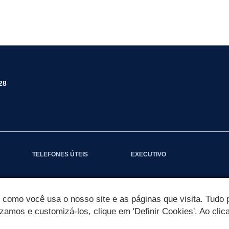
28
TELEFONES ÚTEIS
EXECUTIVO
omo você usa o nosso site e as páginas que visita. Tudo p
izamos e customizá-los, clique em 'Definir Cookies'. Ao clic