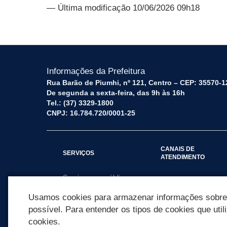
— Última modificação 10/06/2026 09h18
Informações da Prefeitura
Rua Barão de Piumhi, nº 121, Centro – CEP: 35570-1
De segunda a sexta-feira, das 9h às 16h
Tel.: (37) 3329-1800
CNPJ: 16.784.720/0001-25
CANAIS DE
SERVIÇOS
ATENDIMENTO
Serviços por público
Fale Conosco
alvo
Usamos cookies para armazenar informações sobre c
possível. Para entender os tipos de cookies que util
cookies.