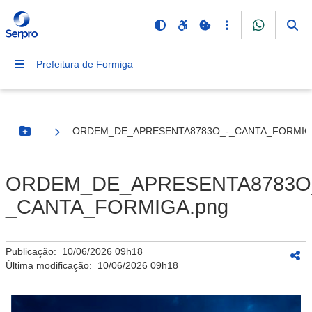
Prefeitura de Formiga
ORDEM_DE_APRESENTA8783O_-_CANTA_FORMIG
Botão Menu
ORDEM_DE_APRESENTA8783O
_CANTA_FORMIGA.png
Publicação:
10/06/2026 09h18
Última modificação:
10/06/2026 09h18