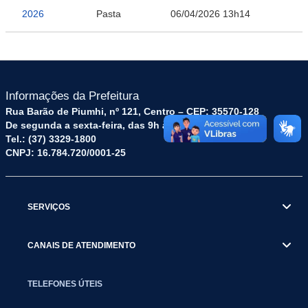
2026
Pasta
06/04/2026 13h14
Informações da Prefeitura
Rua Barão de Piumhi, nº 121, Centro – CEP: 35570-128
De segunda a sexta-feira, das 9h às 16h
Tel.: (37) 3329-1800
CNPJ: 16.784.720/0001-25
SERVIÇOS
CANAIS DE ATENDIMENTO
TELEFONES ÚTEIS