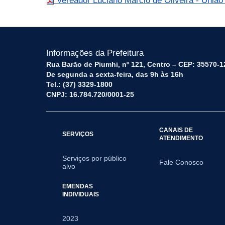
Vereador Luciano Márcio de Oliveira - União 
Informações da Prefeitura
Rua Barão de Piumhi, nº 121, Centro – CEP: 35570-1
De segunda a sexta-feira, das 9h às 16h
Tel.: (37) 3329-1800
CNPJ: 16.784.720/0001-25
CANAIS DE
SERVIÇOS
ATENDIMENTO
Serviços por público
Fale Conosco
alvo
EMENDAS
INDIVIDUAIS
2023