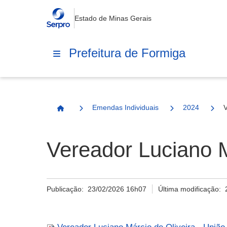
Estado de Minas Gerais
Prefeitura de Formiga
Emendas Individuais
2024
V
Página Inicial
Vereador Luciano Má
Publicação:
23/02/2026 16h07
Última modificação: