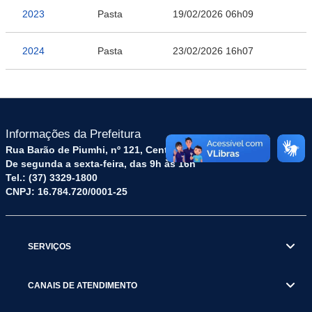
2023
Pasta
19/02/2026 06h09
2024
Pasta
23/02/2026 16h07
Informações da Prefeitura
Rua Barão de Piumhi, nº 121, Centro – CEP: 35570-128
De segunda a sexta-feira, das 9h às 16h
Tel.: (37) 3329-1800
CNPJ: 16.784.720/0001-25
SERVIÇOS
CANAIS DE ATENDIMENTO