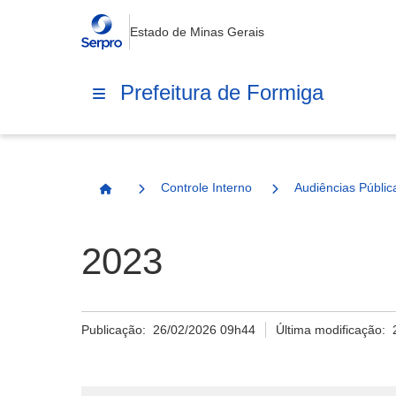
Estado de Minas Gerais
Prefeitura de Formiga
Controle Interno
Audiências Públic
Página Inicial
2023
Publicação:
26/02/2026 09h44
Última modificação: