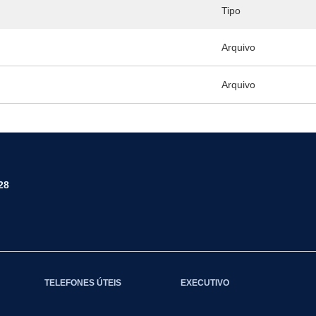
Tipo
Arquivo
Arquivo
28
TELEFONES ÚTEIS
EXECUTIVO