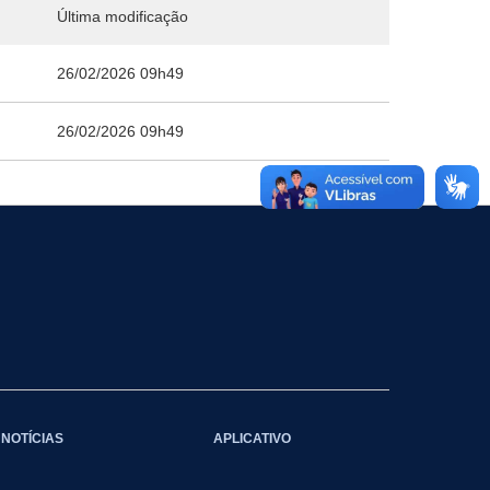
Última modificação
26/02/2026 09h49
26/02/2026 09h49
NOTÍCIAS
APLICATIVO