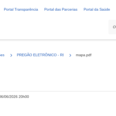
Portal Transparência
Portal das Parcerias
Portal da Saúde
ões
PREGÃO ELETRÔNICO - REGISTRO DE PREÇOS 87/2025
mapa.pdf
06/06/2026 20h00