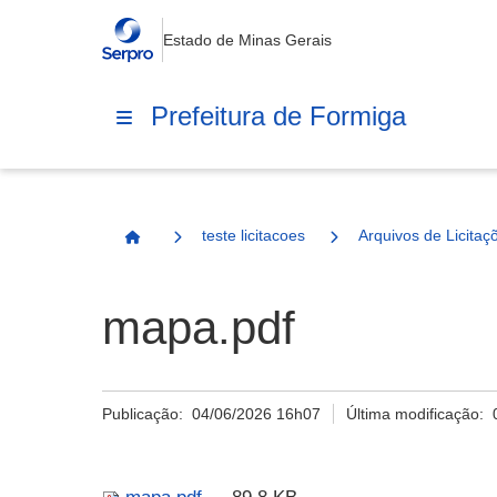
Estado de Minas Gerais
Prefeitura de Formiga
teste licitacoes
Arquivos de Licitaç
Página Inicial
mapa.pdf
Publicação:
04/06/2026 16h07
Última modificação: