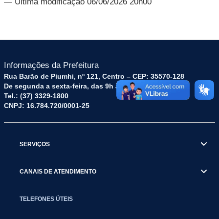
— Última modificação 06/06/2026 20h00
Informações da Prefeitura
Rua Barão de Piumhi, nº 121, Centro – CEP: 35570-128
De segunda a sexta-feira, das 9h às 16h
Tel.: (37) 3329-1800
CNPJ: 16.784.720/0001-25
SERVIÇOS
CANAIS DE ATENDIMENTO
TELEFONES ÚTEIS