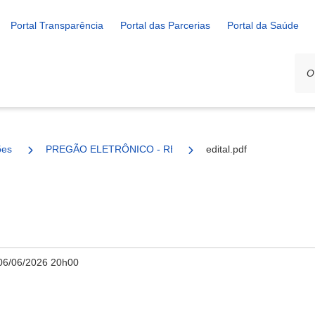
Portal Transparência
Portal das Parcerias
Portal da Saúde
ões
PREGÃO ELETRÔNICO - REGISTRO DE PREÇOS 87/2025
edital.pdf
06/06/2026 20h00