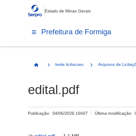
Estado de Minas Gerais
Prefeitura de Formiga
teste licitacoes
Arquivos de Licitaç
Página Inicial
edital.pdf
Publicação:
04/06/2026 16h07
Última modificação: