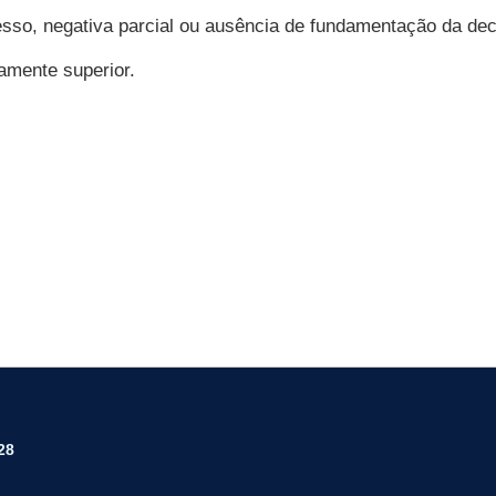
esso, negativa parcial ou ausência de fundamentação da dec
camente superior.
28