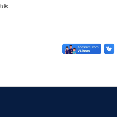
isão.