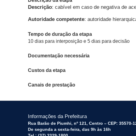
Descrição da etapa
Descrição
: cabível em caso de negativa de ac
Autoridade competente
: autoridade hierarqui
Tempo de duração da etapa
10 dias para interposição e 5 dias para decisão
Documentação necessária
Custos da etapa
Canais de prestação
Informações da Prefeitura
Rua Barão de Piumhi, nº 121, Centro – CEP: 35570-1
De segunda a sexta-feira, das 9h às 16h
Tel.: (37) 3329-1800