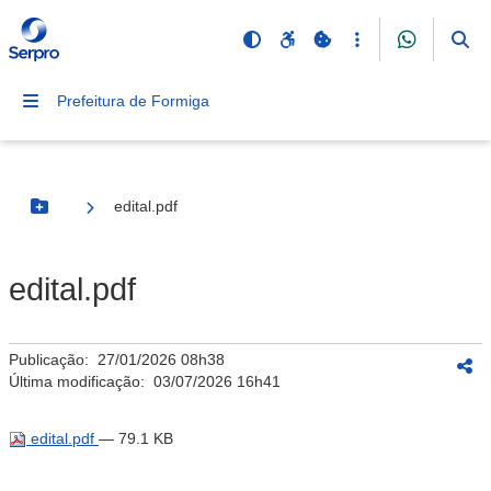
Prefeitura de Formiga
edital.pdf
Botão Menu
edital.pdf
Publicação:
27/01/2026 08h38
Última modificação:
03/07/2026 16h41
edital.pdf
— 79.1 KB