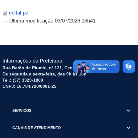
edital.pdf
— Última modificação 03/07/2026 16h41
Informações da Prefeitura
Rua Barão de Piumhi, nº 121, Centro – CEP: 35570-128
De segunda a sexta-feira, das 9h às 16h
Tel.: (37) 3329-1800
CNPJ: 16.784.720/0001-25
SERVIÇOS
CANAIS DE ATENDIMENTO