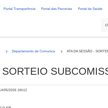
Portal Transparência
Portal das Parcerias
Portal da Saúde
e
Departamento de Comunicação
ATA DA SESSÃO - SORT
- SORTEIO SUBCOMIS
14/05/2026 16h12