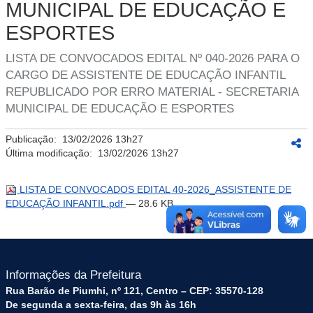
MUNICIPAL DE EDUCAÇÃO E
ESPORTES
LISTA DE CONVOCADOS EDITAL Nº 040-2026 PARA O
CARGO DE ASSISTENTE DE EDUCAÇÃO INFANTIL
REPUBLICADO POR ERRO MATERIAL - SECRETARIA
MUNICIPAL DE EDUCAÇÃO E ESPORTES
Publicação:
13/02/2026 13h27
Última modificação:
13/02/2026 13h27
LISTA DE CONVOCADOS EDITAL 40-2026_ASSISTENTE DE
EDUCAÇÃO INFANTIL.pdf
— 28.6 KB
Informações da Prefeitura
Rua Barão de Piumhi, nº 121, Centro – CEP: 35570-128
De segunda a sexta-feira, das 9h às 16h