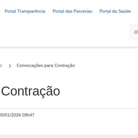
Portal Transparência
Portal das Parcerias
Portal da Saúde
o
Convocações para Contração
 Contração
20/01/2026 09h47