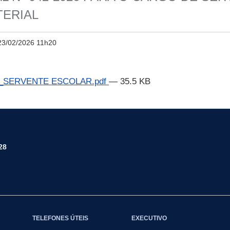
TERIAL
23/02/2026 11h20
6_SERVENTE ESCOLAR.pdf
— 35.5 KB
28
TELEFONES ÚTEIS
EXECUTIVO