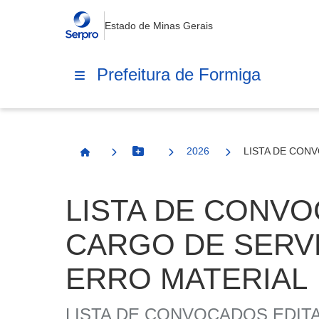
Estado de Minas Gerais
Prefeitura de Formiga
2026
LISTA DE CON
Botão Menu
Página Inicial
LISTA DE CONVOC
CARGO DE SERV
ERRO MATERIAL
LISTA DE CONVOCADOS EDITA