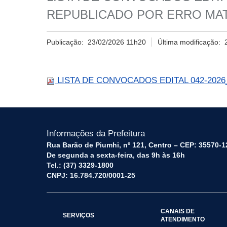
REPUBLICADO POR ERRO MA
Publicação:
23/02/2026 11h20
Última modificação:
LISTA DE CONVOCADOS EDITAL 042-202
Informações da Prefeitura
Rua Barão de Piumhi, nº 121, Centro – CEP: 35570-1
De segunda a sexta-feira, das 9h às 16h
Tel.: (37) 3329-1800
CNPJ: 16.784.720/0001-25
CANAIS DE
SERVIÇOS
ATENDIMENTO