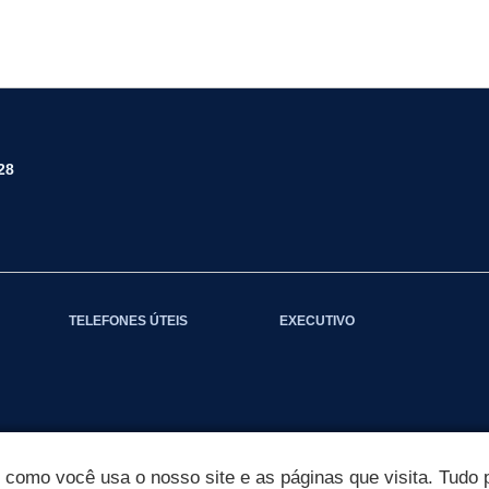
28
TELEFONES ÚTEIS
EXECUTIVO
omo você usa o nosso site e as páginas que visita. Tudo p