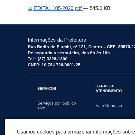
EDITAL 105-2026.pdf
— 545.0 KB
Informações da Prefeitura
Rua Barão de Piumhi, nº 121, Centro – CEP: 35570-1
De segunda a sexta-feira, das 9h às 16h
Tel.: (37) 3329-1800
CNPJ: 16.784.720/0001-25
CANAIS DE
SERVIÇOS
ATENDIMENTO
Serviços por público
Fale Conosco
alvo
SECRETARIAS
Usamos cookies para armazenar informações sobre c