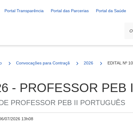
Portal Transparência
Portal das Parcerias
Portal da Saúde
o
Convocações para Contração
2026
EDITAL Nº 1
026 - PROFESSOR PEB
DE PROFESSOR PEB II PORTUGUÊS
06/07/2026 13h08