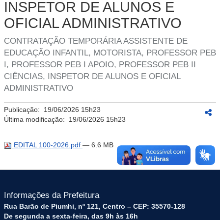
INSPETOR DE ALUNOS E
OFICIAL ADMINISTRATIVO
CONTRATAÇÃO TEMPORÁRIA ASSISTENTE DE
EDUCAÇÃO INFANTIL, MOTORISTA, PROFESSOR PEB
I, PROFESSOR PEB I APOIO, PROFESSOR PEB II
CIÊNCIAS, INSPETOR DE ALUNOS E OFICIAL
ADMINISTRATIVO
Publicação:
19/06/2026 15h23
Última modificação:
19/06/2026 15h23
EDITAL 100-2026.pdf
— 6.6 MB
Informações da Prefeitura
Rua Barão de Piumhi, nº 121, Centro – CEP: 35570-128
De segunda a sexta-feira, das 9h às 16h