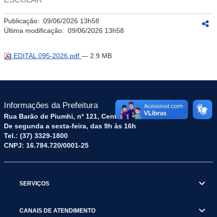
Publicação:
09/06/2026 13h58
Última modificação:
09/06/2026 13h58
EDITAL 095-2026.pdf
— 2.9 MB
Informações da Prefeitura
Rua Barão de Piumhi, nº 121, Centro – CEP: 35570-128
De segunda a sexta-feira, das 9h às 16h
Tel.: (37) 3329-1800
CNPJ: 16.784.720/0001-25
SERVIÇOS
CANAIS DE ATENDIMENTO