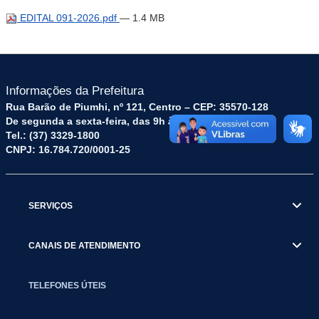
EDITAL 091-2026.pdf
— 1.4 MB
Informações da Prefeitura
Rua Barão de Piumhi, nº 121, Centro – CEP: 35570-128
De segunda a sexta-feira, das 9h às 16h
Tel.: (37) 3329-1800
CNPJ: 16.784.720/0001-25
SERVIÇOS
CANAIS DE ATENDIMENTO
TELEFONES ÚTEIS