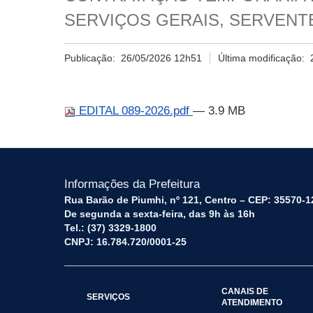
SERVIÇOS GERAIS, SERVENTE
Publicação:
26/05/2026 12h51
Última modificação:
EDITAL 089-2026.pdf
— 3.9 MB
Informações da Prefeitura
Rua Barão de Piumhi, nº 121, Centro – CEP: 35570-1
De segunda a sexta-feira, das 9h às 16h
Tel.: (37) 3329-1800
CNPJ: 16.784.720/0001-25
CANAIS DE
SERVIÇOS
ATENDIMENTO