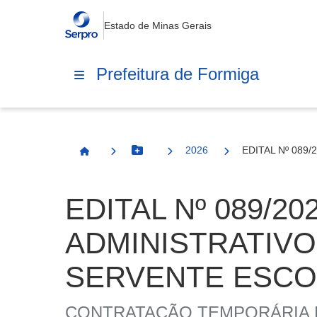
Estado de Minas Gerais
Prefeitura de Formiga
2026
EDITAL Nº 089
Botão Menu
Página Inicial
EDITAL Nº 089/2
ADMINISTRATIVO
SERVENTE ESCOL
CONTRATAÇÃO TEMPORÁRIA D