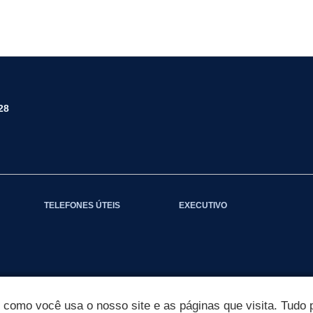
28
TELEFONES ÚTEIS
EXECUTIVO
omo você usa o nosso site e as páginas que visita. Tudo p