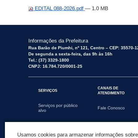
EDITAL 088-2026.pdf
— 1.0 MB
Informações da Prefeitura
Rua Barão de Piumhi, nº 121, Centro – CEP: 35570-1
De segunda a sexta-feira, das 9h às 16h
Tel.: (37) 3329-1800
CNPJ: 16.784.720/0001-25
CANAIS DE
SERVIÇOS
ATENDIMENTO
Serviços por público
Fale Conosco
alvo
SECRETARIAS
Usamos cookies para armazenar informações sobre c