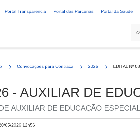
Portal Transparência
Portal das Parcerias
Portal da Saúde
o
Convocações para Contração
2026
EDITAL Nº 0
026 - AUXILIAR DE ED
E AUXILIAR DE EDUCAÇÃO ESPECIA
20/05/2026 12h56